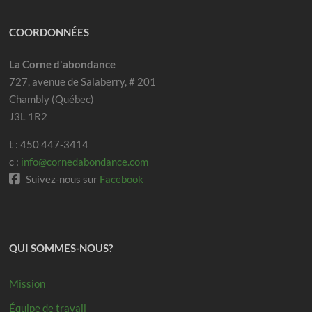
COORDONNÉES
La Corne d'abondance
727, avenue de Salaberry, # 201
Chambly (Québec)
J3L 1R2
t : 450 447-3414
c :
info@cornedabondance.com
Suivez-nous sur
Facebook
QUI SOMMES-NOUS?
Mission
Équipe de travail