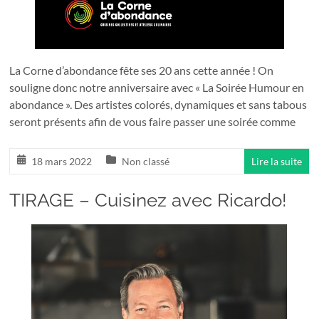
pour
tous!
La Corne d’abondance fête ses 20 ans cette année ! On
souligne donc notre anniversaire avec « La Soirée Humour en
abondance ». Des artistes colorés, dynamiques et sans tabous
seront présents afin de vous faire passer une soirée comme
18 mars 2022
Non classé
Lire la suite
TIRAGE – Cuisinez avec Ricardo!