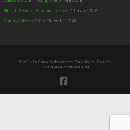
Cuistots 2026 – Inscriptions
7 avril 2026
Nourrir l’essentiel… depuis 25 ans!
11 mars 2026
Camps Cuistots 2026
25 février 2026
© 2026
La Corne d’abondance
. Tous droits réservés.
Politique de confidentialité