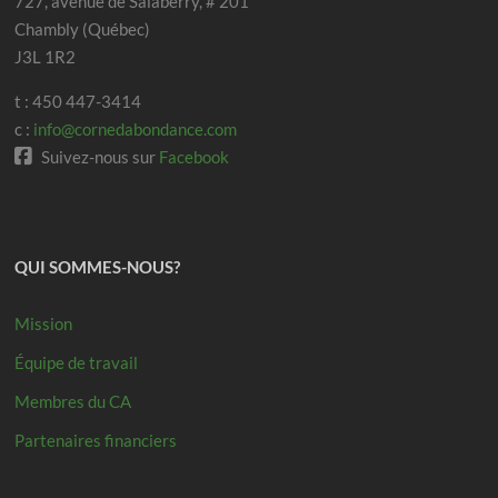
727, avenue de Salaberry, # 201
Chambly (Québec)
J3L 1R2
t : 450 447-3414
c :
info@cornedabondance.com
Suivez-nous sur
Facebook
QUI SOMMES-NOUS?
Mission
Équipe de travail
Membres du CA
Partenaires financiers