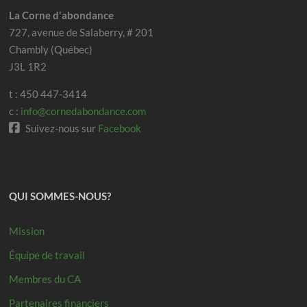
La Corne d'abondance
727, avenue de Salaberry, # 201
Chambly (Québec)
J3L 1R2
t : 450 447-3414
c :
info@cornedabondance.com
Suivez-nous sur
Facebook
QUI SOMMES-NOUS?
Mission
Équipe de travail
Membres du CA
Partenaires financiers