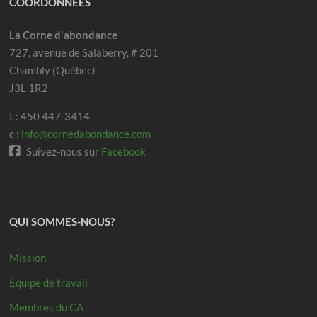
COORDONNÉES
La Corne d'abondance
727, avenue de Salaberry, # 201
Chambly (Québec)
J3L 1R2
t : 450 447-3414
c :
info@cornedabondance.com
Suivez-nous sur
Facebook
QUI SOMMES-NOUS?
Mission
Équipe de travail
Membres du CA